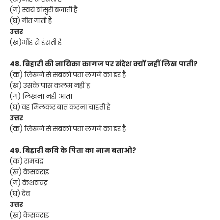
(ग) स्वयं बांसुरी बजाती है
(घ) गीत गाती हैं
उत्तर
(ख)भौॅह से हंसती है
48. बिहारी की नायिका कागज पर संदेश क्यों नहीं लिख पाती?
(क) लिखने से सबको पता लगने का डर है
(ख) उसके पास कलम नहीं ह
(ग) लिखना नहीं आता
(घ) वह मिलकर बात करना चाहती है
उत्तर
(क) लिखने से सबको पता लगने का डर है
49. बिहारी कवि के पिता का नाम बताओ?
(क) रामचंद्र
(ख) केसवराइ
(ग) केशवचंद्र
(घ) देव
उत्तर
(ख) केसवराइ