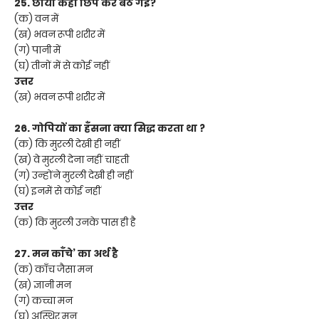
25. छाया कहाँ छिप कर बैठ गई?
(क) वन में
(ख) भवन रूपी शरीर में
(ग) पानी में
(घ) तीनों में से कोई नहीं
उत्तर
(ख) भवन रूपी शरीर में
26. गोपियों का हँसना क्या सिद्ध करता था ?
(क) कि मुरली देखी ही नहीं
(ख) वे मुरली देना नहीं चाहती
(ग) उन्होंने मुरली देखी ही नहीं
(घ) इनमें से कोई नहीं
उत्तर
(क) कि मुरली उनके पास ही है
27. मन काँचे’ का अर्थ है
(क) काँच जैसा मन
(ख) ज्ञानी मन
(ग) कच्चा मन
(घ) अस्थिर मन