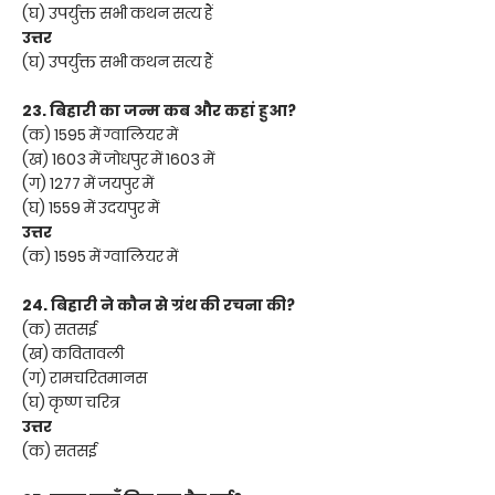
(घ) उपर्युक्त सभी कथन सत्य हैं
उत्तर
(घ) उपर्युक्त सभी कथन सत्य हैं
23. बिहारी का जन्म कब और कहां हुआ?
(क) 1595 में ग्वालियर में
(ख) 1603 में जोधपुर में 1603 में
(ग) 1277 में जयपुर में
(घ) 1559 में उदयपुर में
उत्तर
(क) 1595 में ग्वालियर में
24. बिहारी ने कौन से ग्रंथ की रचना की?
(क) सतसई
(ख) कवितावली
(ग) रामचरितमानस
(घ) कृष्ण चरित्र
उत्तर
(क) सतसई