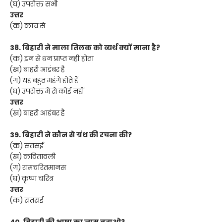
(घ) उपरोक्त सभी
उत्तर
(क) कांच से
38. बिहारी ने माला तिलक को व्यर्थ क्यों माना है?
(क) इन से धन प्राप्त नहीं होता
(ख) बाहरी आडंबर है
(ग) यह बहुत महंगे होते हैं
(घ) उपरोक्त में से कोई नहीं
उत्तर
(ख) बाहरी आडंबर है
39. बिहारी ने कौन से ग्रंथ की रचना की?
(क) सतसई
(ख) कवितावली
(ग) रामचरितमानस
(घ) कृष्ण चरित्र
उत्तर
(क) सतसई
40. बिहारी की भाषा का नाम बताओ?