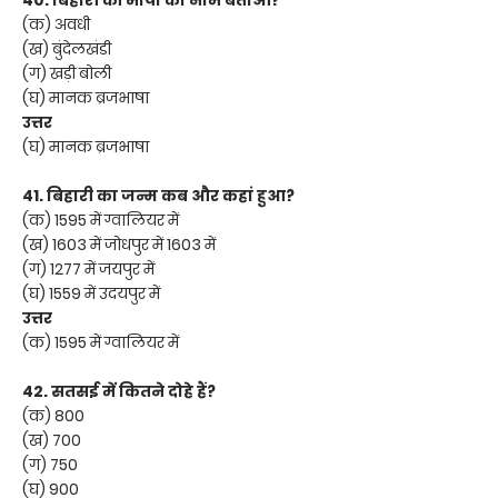
(क) अवधी
(ख) बुंदेलखंडी
(ग) खड़ी बोली
(घ) मानक ब्रजभाषा
उत्तर
(घ) मानक ब्रजभाषा
41. बिहारी का जन्म कब और कहां हुआ?
(क) 1595 में ग्वालियर में
(ख) 1603 में जोधपुर में 1603 में
(ग) 1277 में जयपुर में
(घ) 1559 में उदयपुर में
उत्तर
(क) 1595 में ग्वालियर में
42. सतसई में कितने दोहे हैं?
(क) 800
(ख) 700
(ग) 750
(घ) 900