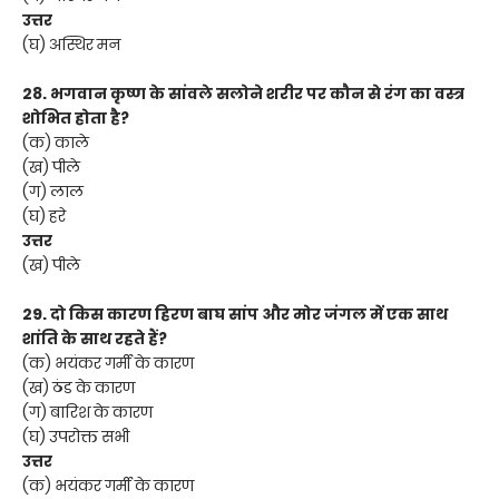
उत्तर
(घ) अस्थिर मन
28. भगवान कृष्ण के सांवले सलोने शरीर पर कौन से रंग का वस्त्र
शोभित होता है?
(क) काले
(ख) पीले
(ग) लाल
(घ) हरे
उत्तर
(ख) पीले
29. दो किस कारण हिरण बाघ सांप और मोर जंगल में एक साथ
शांति के साथ रहते हैं?
(क) भयंकर गर्मी के कारण
(ख) ठंड के कारण
(ग) बारिश के कारण
(घ) उपरोक्त सभी
उत्तर
(क) भयंकर गर्मी के कारण