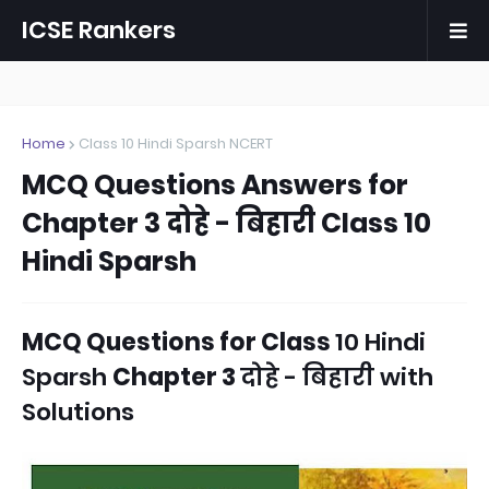
ICSE Rankers
Home
Class 10 Hindi Sparsh NCERT
MCQ Questions Answers for
Chapter 3 दोहे - बिहारी Class 10
Hindi Sparsh
MCQ Questions
for
Class
10 Hindi
Sparsh
Chapter 3
दोहे - बिहारी with
Solutions