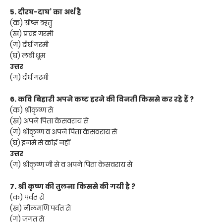
5. दीरघ-दाघ’ का अर्थ है
(क) ग्रीष्म ऋतु
(ख) प्रचंड गरमी
(ग) दीर्घ गरमी
(घ) लंबी धूम
उत्तर
(ग) दीर्घ गरमी
6. कवि बिहारी अपने कष्ट हरने की विनती किससे कर रहे हैं ?
(क) श्रीकृष्ण से
(ख) अपने पिता केसवराय से
(ग) श्रीकृष्ण व अपने पिता केसवराय से
(घ) इनमें से कोई नहीं
उत्तर
(ग) श्रीकृष्ण जी से व अपने पिता केसवराय से
7. श्री कृष्ण की तुलना किससे की गयी है ?
(क) पर्वत से
(ख) नीलमणि पर्वत से
(ग) जगत से