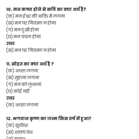
10. मन कच्चा होने से कवि का क्या अर्थ है?
(क) मन ईश्वर की भक्ति में लगना
(ख) मन पर नियंत्रण न होना
(ग) मन दुःखी होना
(घ) मन चंचल होना
उत्तर
(ख) मन पर नियंत्रण न होना
11. सोहत का क्या अर्थ है ?
(क) अच्छा लगना
(ख) सुहाना लगना
(ग) मन को लुभाना
(घ) कोई नहीं
उत्तर
(क) अच्छा लगना
12. भगवान कृष्ण का जन्म किस वर्ष में हुआ?
(क) सूर्यवंश
(ख) शाक्य वंश
(ग) रघुवंश