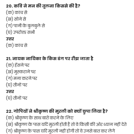
20. कवि ने मन की तुलना किससे की है?
(क) कांच से
(ख) सोने से
(ग) पानी के बुलबुले से
(घ) उपरोक्त सभी
उत्तर
(क) कांच से
21. नायक नायिका के किस ढंग पर रीझ जाता है
(क) हँसने पर
(ख) मुस्कराने पर
(ग) मना करने पर
(घ) तीनों पर
उत्तर
(घ) तीनों पर
22. गोपियों ने श्रीकृष्ण की मुरली को क्यों छुपा लिया है?
(क) श्रीकृष्ण के साथ बातें करने के लिए
(ख) श्रीकृष्ण के पास यदि मुरली होती है तो वे किसी की ओर ध्यान नहीं देते
(ग) श्रीकृष्ण के पास यदि मुरली नहीं होगी तो वे उनसे बात कर लेंगे