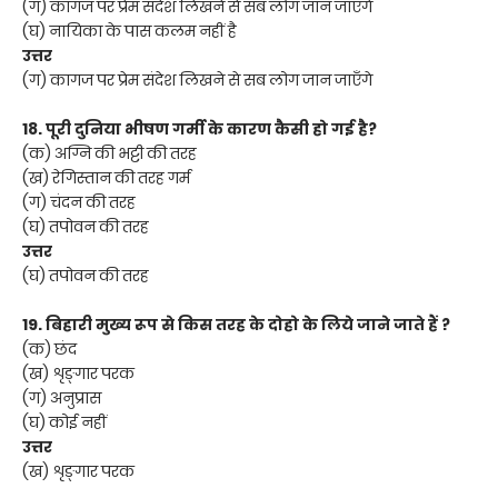
(ग) कागज पर प्रेम संदेश लिखने से सब लोग जान जाएँगे
(घ) नायिका के पास कलम नहीं है
उत्तर
(ग) कागज पर प्रेम संदेश लिखने से सब लोग जान जाएँगे
18. पूरी दुनिया भीषण गर्मी के कारण कैसी हो गई है?
(क) अग्नि की भट्टी की तरह
(ख) रेगिस्तान की तरह गर्म
(ग) चंदन की तरह
(घ) तपोवन की तरह
उत्तर
(घ) तपोवन की तरह
19. बिहारी मुख्य रूप से किस तरह के दोहो के लिये जाने जाते हैं ?
(क) छंद
(ख) शृङ्गार परक
(ग) अनुप्रास
(घ) कोई नहीं
उत्तर
(ख) शृङ्गार परक