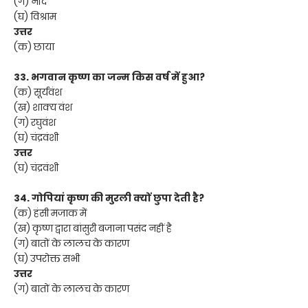
(ग) नींद
(घ) विश्राम
उत्तर
(क) छाया
33. भगवान कृष्ण का जन्म किस वर्ष में हुआ?
(क) सूर्यवंश
(ख) शाक्य वंश
(ग) रघुवंश
(घ) चंद्रवंशी
उत्तर
(घ) चंद्रवंशी
34. गोपियां कृष्ण की मुरली क्यों छुपा देती है?
(क) हंसी मजाक में
(ख) कृष्ण द्वारा बांसुरी बजाना पसंद नहीं है
(ग) बातों के लालच के कारण
(घ) उपरोक्त सभी
उत्तर
(ग) बातों के लालच के कारण