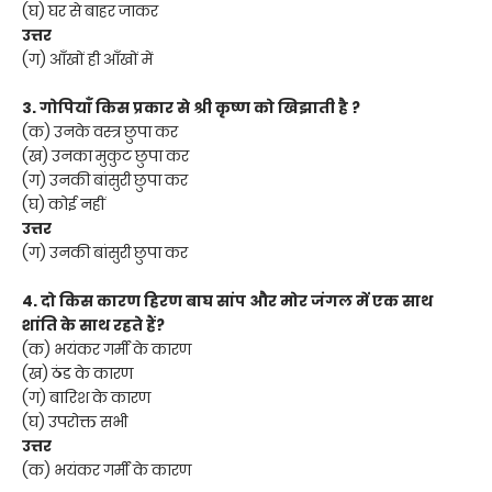
(घ) घर से बाहर जाकर
उत्तर
(ग) आँखों ही आँखों में
3. गोपियाँ किस प्रकार से श्री कृष्ण को खिझाती है ?
(क) उनके वस्त्र छुपा कर
(ख) उनका मुकुट छुपा कर
(ग) उनकी बांसुरी छुपा कर
(घ) कोई नहीं
उत्तर
(ग) उनकी बांसुरी छुपा कर
4. दो किस कारण हिरण बाघ सांप और मोर जंगल में एक साथ
शांति के साथ रहते हैं?
(क) भयंकर गर्मी के कारण
(ख) ठंड के कारण
(ग) बारिश के कारण
(घ) उपरोक्त सभी
उत्तर
(क) भयंकर गर्मी के कारण